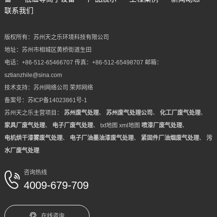
联系我们
版权所有：苏州天之乐环境科技有限公司
地址：苏州市相城区黄桥街道生田
电话：+86-512-65466707 传真：+86-512-65498707 邮箱：
sztianzhile@sina.com
技术支持：
苏州网络公司
荣邦网络
备案号：
苏ICP备14023861号-1
苏州天之乐主营项目：
苏州废气处理
、
苏州废气处理公司
、
化工厂废气处理
、
家具厂废气处理
、
电子厂废气处理
、
txt地图
xml地图
喷漆厂废气处理
、
电机烘干漆雾废气处理
、
电子厂油墨油漆废气处理
、
紧固件厂油烟废气处理
、
污
水厂废气处理
咨询热线
4009-679-709
在线咨询