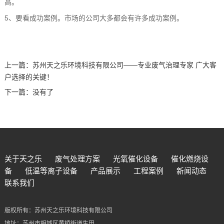
高。
5、要看成功案例。市场的公司大多都会有许多成功案例。
上一篇：
苏州天之乐环境科技有限公司——专业废气治理专家 广大客
户选择的关键！
下一篇：没有了
关于天之乐
废气处理方案
光氧催化设备
催化燃烧设
备
低温等离子设备
产品展示
工程案例
新闻动态
联系我们
版权所有：苏州天之乐环境科技有限公司
地址：苏州市相城区黄桥街道生田