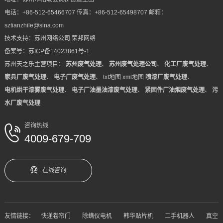
电话：+86-512-65466707 传真：+86-512-65498707 邮箱：
sztianzhile@sina.com
技术支持：
苏州网络公司
荣邦网络
备案号：
苏ICP备14023861号-1
苏州天之乐主营项目：
苏州废气处理
、
苏州废气处理公司
、
化工厂废气处理
、
家具厂废气处理
、
电子厂废气处理
、
txt地图
xml地图
喷漆厂废气处理
、
电机烘干漆雾废气处理
、
电子厂油墨油漆废气处理
、
紧固件厂油烟废气处理
、
污
水厂废气处理
咨询热线
4009-679-709
在线咨询
友情链接：
快递卷帘门
除螨仪电机
韩华贴片机
二手机器人
真空