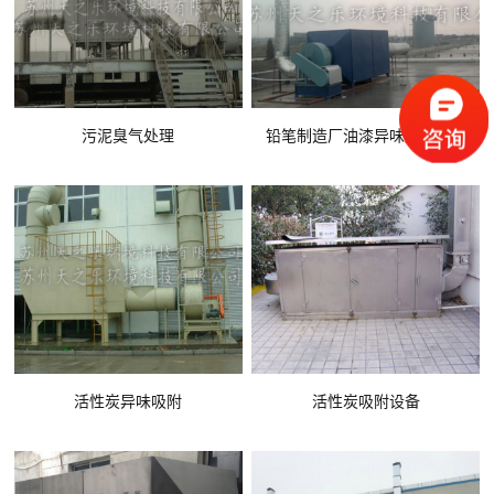
污泥臭气处理
铅笔制造厂油漆异味废气处理
活性炭异味吸附
活性炭吸附设备