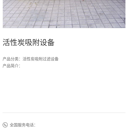
设
例
动
系
备
态
我
们
活性炭吸附设备
产品分类：活性炭吸附过滤设备
产品简介：
全国服务电话：