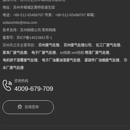
版权所有：苏州天之乐环境科技有限公司
地址：苏州市相城区黄桥街道生田
电话：+86-512-65466707 传真：+86-512-65498707 邮箱：
sztianzhile@sina.com
技术支持：
苏州网络公司
荣邦网络
备案号：
苏ICP备14023861号-1
苏州天之乐主营项目：
苏州废气处理
、
苏州废气处理公司
、
化工厂废气处理
、
家具厂废气处理
、
电子厂废气处理
、
txt地图
xml地图
喷漆厂废气处理
、
电机烘干漆雾废气处理
、
电子厂油墨油漆废气处理
、
紧固件厂油烟废气处理
、
污
水厂废气处理
咨询热线
4009-679-709
在线咨询