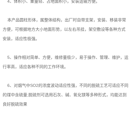
4、体积小、重量轻、占地面积小，安装运输方便。
本产品圆柱形体，属整体结构，出厂时自带支架，安装、移装非常
方便，可根据地方大小地面形势，以左右吊挂，架空敷设等各种方式
安装，适应性极强。
5、操作相对简单、方便，维修量极少，易于操作、管理、维护，运
行率高，适应各种不同的工作环境。
6、对烟气中SO2的浓度波动适应性强，不同的脱硫工艺可适应不同
的煤中含硫量;脱硫剂可选用石灰、碱、氧化镁等多种形式，均能达到
良好脱硫效果