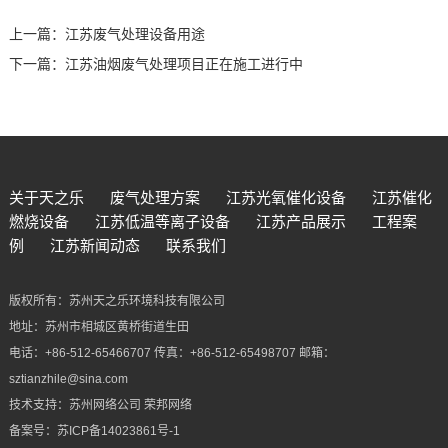
上一篇：
江苏废气处理设备用途
下一篇：
江苏油烟废气处理项目正在施工进行中
关于天之乐
废气处理方案
江苏光氧催化设备
江苏催化
燃烧设备
江苏低温等离子设备
江苏产品展示
工程案
例
江苏新闻动态
联系我们
版权所有：苏州天之乐环境科技有限公司
地址：苏州市相城区黄桥街道生田
电话：+86-512-65466707 传真：+86-512-65498707 邮箱：
sztianzhile@sina.com
技术支持：
苏州网络公司
荣邦网络
备案号：
苏ICP备14023861号-1