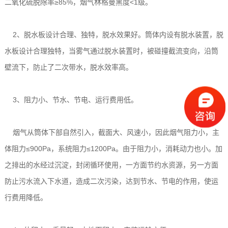
二氧化硫脱除率≥85%，烟气林格曼黑度<1级。
2、脱水板设计合理、独特，脱水效果好。筒体内设有脱水装置，脱
水板设计合理独特，当雾气通过脱水装置时，被碰撞截流变向，沿筒
壁流下，防止了二次带水，脱水效率高。
3、阻力小、节水、节电、运行费用低。
烟气从筒体下部自然引入，截面大、风速小，因此烟气阻力小，主
体阻力≤900Pa，系统阻力≤1200Pa。由于阻力小，消耗动力也小。加
之排出的水经过沉淀，封闭循环使用，一方面节约水资源，另一方面
防止污水流入下水道，造成二次污染，达到节水、节电的作用，使运
行费用降低。