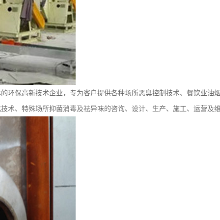
体的环保高新技术企业，专为客户提供各种场所恶臭控制技术、餐饮业油
化技术、特殊场所抑菌消毒及祛异味的咨询、设计、生产、施工、运营及