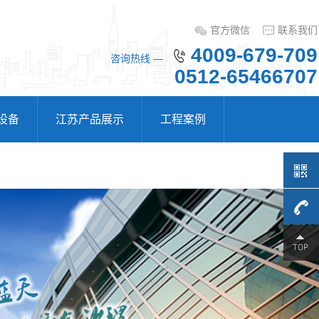
官方微信
联系我们
4009-679-709
咨询热线 —
0512-65466707
设备
江苏产品展示
工程案例
4009-
江苏惠州窑炉废气处理流程欢迎来电
679-
惠州窑炉废气处理流程欢迎来电苏州
天之乐环境科技有限公司依靠产...
709