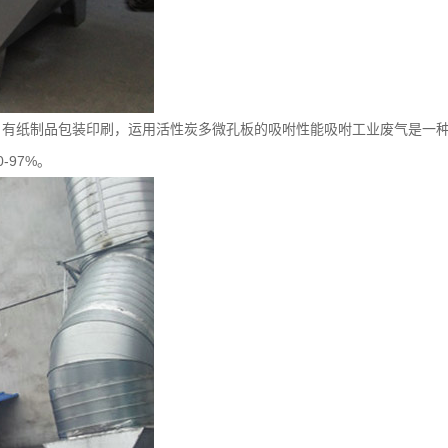
，有纸制品包装印刷，运用活性炭多微孔板的吸咐性能吸咐工业废气是一
-97%。