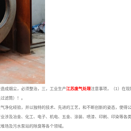
会造成烟尘，必须整治，三，工业生产
江苏废气处理
注意事项，（1）在现
是过滤筒）！。
废气净化经验，并以独特的技术、先进的工艺，和不断创新的姿态，使得
行业涉及冶金、化工、电子、机电、五金、涂装、喷漆、印刷、印染等各
泥堆场及污水泵站的除臭等各个领域。