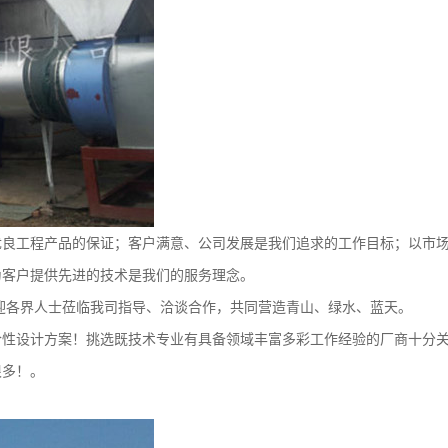
优良工程产品的保证；客户满意、公司发展是我们追求的工作目标；以市
为客户提供先进的技术是我们的服务理念。
迎各界人士莅临我司指导、洽谈合作，共同营造青山、绿水、蓝天。
合性设计方案！挑选既技术专业有具备领域丰富多彩工作经验的厂商十分
很多！。