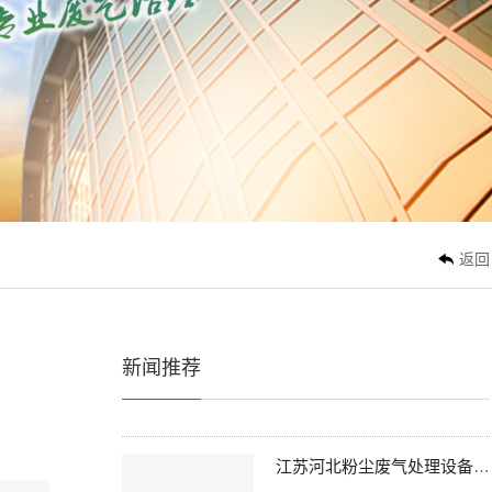
江苏低温等离子设备正悄然重塑废气处理格局
最近几年，跑电子厂的时候，总能看
到那种熟悉的废气处理设备阵列...
江苏光氧催化设备：别只看表面，核心是这些细节
接触过不少喷漆废气处理项目，光氧
催化设备、催化燃烧设备这些词...
返回
江苏从减排指标怪圈，看废气处理设备的深层逻辑
最近跟几个搞废气处理的朋友吃饭，
聊起现在这行当，话题总绕不开...
新闻推荐
江苏河北粉尘废气处理设备价格欢迎咨询
河北粉尘废气处理设备价格欢迎咨询