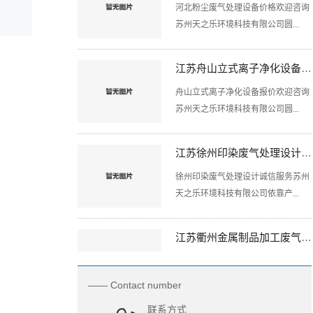
苏州天之乐环境科技有限公司圆...
江苏舟山立式离子净化设备报价欢迎咨询
舟山立式离子净化设备报价欢迎咨询
苏州天之乐环境科技有限公司圆...
江苏徐州印染废气处理设计诚信服务
徐州印染废气处理设计诚信服务苏州
天之乐环境科技有限公司依靠产...
江苏衢州金属制品加工废气处理方法值得信赖
衢州金属制品加工废气处理方法值得
信赖苏州天之乐环境科技有限公...
—— Contact number
江苏常熟复合式废气净化设备承诺守信
联系方式