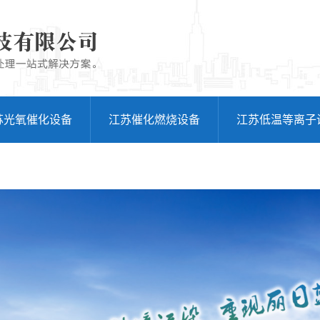
苏光氧催化设备
江苏催化燃烧设备
江苏低温等离子