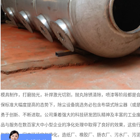
模具制作，打磨抛光，补焊激光切割，抛丸除锈清除，喷漆等阶段都是
保标准大幅度提高的态势下，除尘设备挑选务必包含布袋式除尘器（或
勇于创新、不断进取。公司秉着强大的科技研发团队精神及丰富的工业
品与服务在数百家大中小型企业的净化处理中取得了良好的效果，这些
气的处理，室内环境空气净化，造纸厂、橡胶厂、肠衣厂、污水厂、污