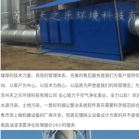
雄厚的技术力量、高效的管理体系、完善的售后服务是我们为客户提供
向、以客户为中心、以技术为核心、以品质为声誉是我们的经营理念；
苏州天之乐环境科技有限公司 全心致力于空气净化事业，全力以赴！欢
水源污染，土地污染，一套好的烟尘整治系统软件首先需要科学规范综
售市场上做机器设备的厂商许多，但真实懂除尘设备设计方案的并不是
南昌油漆漆雾净化处理报价24小时服务