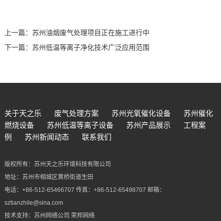
上一篇：
苏州油烟废气处理项目正在施工进行中
下一篇：
苏州低温等离子净化技术广泛应用范围
关于天之乐
废气处理方案
苏州光氧催化设备
苏州催化
燃烧设备
苏州低温等离子设备
苏州产品展示
工程案
例
苏州新闻动态
联系我们
版权所有：苏州天之乐环境科技有限公司
地址：苏州市相城区黄桥街道生田
电话：+86-512-65466707 传真：+86-512-65498707 邮箱：
sztianzhile@sina.com
技术支持：
苏州网络公司
荣邦网络