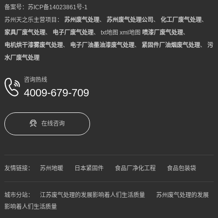
备案号：
苏ICP备14023861号-1
苏州天之乐主营项目：
苏州废气处理
、
苏州废气处理公司
、
化工厂废气处理
、
家具厂废气处理
、
电子厂废气处理
、
txt地图
xml地图
喷漆厂废气处理
、
电机烘干漆雾废气处理
、
电子厂油墨油漆废气处理
、
紧固件厂油烟废气处理
、
污
水厂废气处理
咨询热线
4009-679-709
在线咨询
友情链接：
苏州地暖
日本紧固件
食品厂净化工程
食品包装袋
城市分站：
江苏废气处理的发展影响着人们生活质量
苏州废气处理的发展
影响着人们生活质量